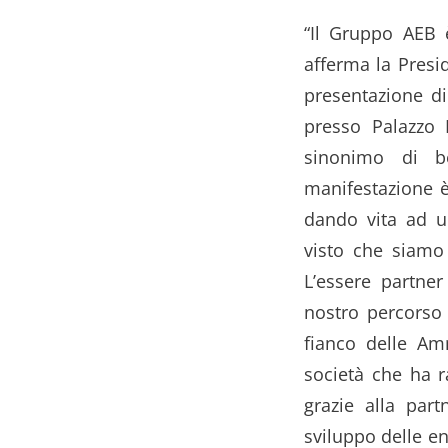
“Il Gruppo AEB 
afferma la Presi
presentazione di
presso Palazzo 
sinonimo di be
manifestazione è
dando vita ad u
visto che siamo 
L’essere partner
nostro percorso 
fianco delle Am
società che ha 
grazie alla par
sviluppo delle en