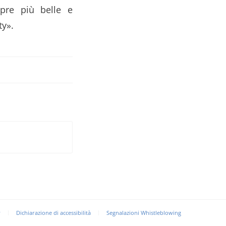
mpre più belle e
ty».
y
Dichiarazione di accessibilità
Segnalazioni Whistleblowing