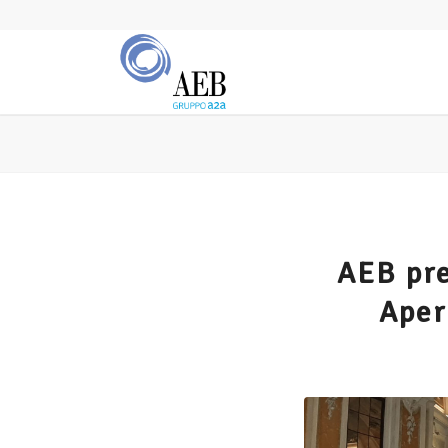
AEB pre
Aper