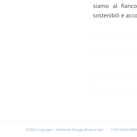
siamo al fianco
sostenibili e acc
©2026 Copyright - Ambiente Energia Brianza SpA
P.IVA 026410809