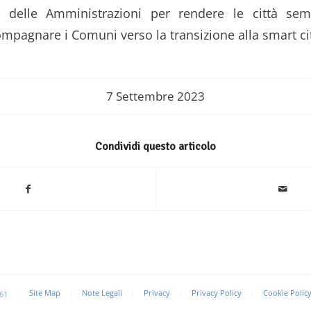
 delle Amministrazioni per rendere le città se
ompagnare i Comuni verso la transizione alla smart ci
7 Settembre 2023
Condividi questo articolo
Site Map
Note Legali
Privacy
Privacy Policy
Cookie Polic
61