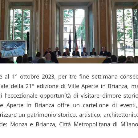
 al 1° ottobre 2023, per tre fine settimana consecu
nale della 21° edizione di Ville Aperte in Brianza, m
ini l’eccezionale opportunità di visitare dimore sto
ille Aperte in Brianza offre un cartellone di eventi,
izzare un patrimonio storico, artistico, architettoni
de: Monza e Brianza, Città Metropolitana di Milan