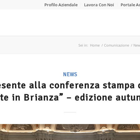
Profilo Aziendale
Lavora Con Noi
Portale A
Sei in:
Home
/
Comunicazione
/
Ne
NEWS
sente alla conferenza stampa d
te in Brianza” – edizione autu