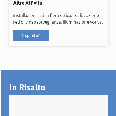
Altre Attività
Installazioni reti in fibra ottica, realizzazione
reti di videosorveglianza, illuminazione votiva.
Scopri di più
In Risalto