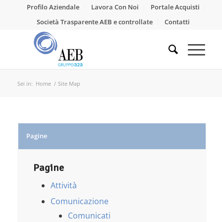
Profilo Aziendale
Lavora Con Noi
Portale Acquisti
Società Trasparente AEB e controllate
Contatti
Sei in:
Home
/
Site Map
Pagine
Pagine
Attività
Comunicazione
Comunicati