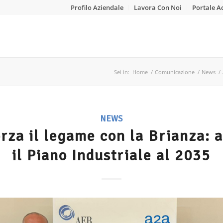
Profilo Aziendale
Lavora Con Noi
Portale A
Sei in:
Home
/
Comunicazione
/
News
/
NEWS
rza il legame con la Brianza: 
il Piano Industriale al 2035