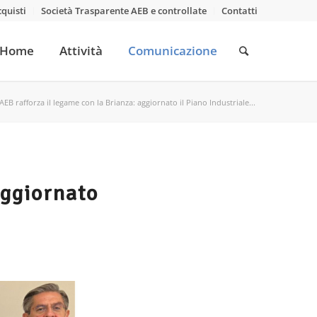
cquisti
Società Trasparente AEB e controllate
Contatti
Home
Attività
Comunicazione
AEB rafforza il legame con la Brianza: aggiornato il Piano Industriale...
aggiornato